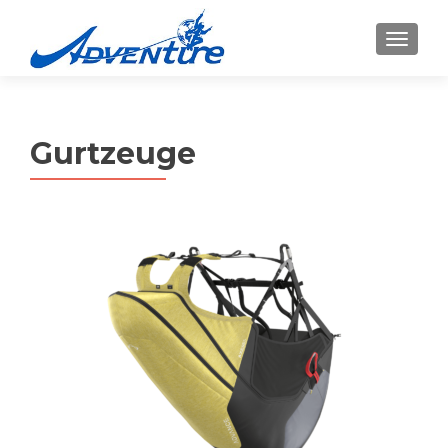
MENU
Gurtzeuge