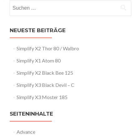
Suchen
nach:
NEUESTE BEITRÄGE
Simplify X2 Thor 80 / Walbro
Simplify X1 Atom 80
Simplify X2 Black Bee 125
Simplify X3 Black Devil – C
Simplify X3 Moster 185
SEITENINHALTE
Advance