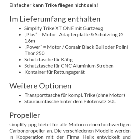
Einfacher kann Trike fliegen nicht sein!
Im Lieferumfang enthalten
Simplify Trike XT ONE mit Gurtzeug
„Plus“ = Motor- Adapterplatte & Schutzring Ø
1.6m
„Power“ = Motor / Corsair Black Bull oder Polini
Thor 250
Schutztasche für Käfig
Schutztasche für CNC Aluminium Streben
Kontainer für Rettungsgerät
Weitere Optionen
Transporttasche für kompl. Trike (ohne Motor)
Stauraumtasche hinter dem Pilotensitz 30L
Propeller
simplify-ppg bietet für alle Motoren einen hochwertigen
Carbonpropeller an. Die verschiedenen Modelle werden
in Kooperation mit der Firma Helix entwickelt und