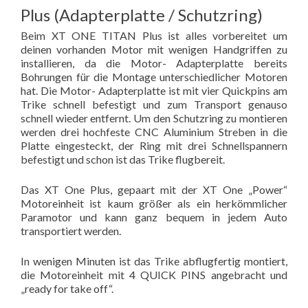
Plus (Adapterplatte / Schutzring)
Beim XT ONE TITAN Plus ist alles vorbereitet um
deinen vorhanden Motor mit wenigen Handgriffen zu
installieren, da die Motor- Adapterplatte bereits
Bohrungen für die Montage unterschiedlicher Motoren
hat. Die Motor- Adapterplatte ist mit vier Quickpins am
Trike schnell befestigt und zum Transport genauso
schnell wieder entfernt. Um den Schutzring zu montieren
werden drei hochfeste CNC Aluminium Streben in die
Platte eingesteckt, der Ring mit drei Schnellspannern
befestigt und schon ist das Trike flugbereit.
Das XT One Plus, gepaart mit der XT One „Power“
Motoreinheit ist kaum größer als ein herkömmlicher
Paramotor und kann ganz bequem in jedem Auto
transportiert werden.
In wenigen Minuten ist das Trike abflugfertig montiert,
die Motoreinheit mit 4 QUICK PINS angebracht und
„ready for take off“.