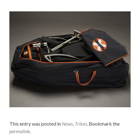
This entry was posted in
News
,
Trikes
. Bookmark the
permalink
.